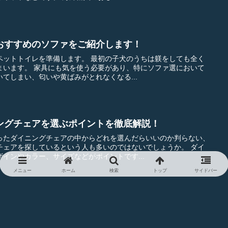
おすすめのソファをご紹介します！
します。 最初の子犬のうちは躾をしても全く
り、特にソファ選において
てしまい、匂いや黄ばみがとれなくなる...
ングチェアを選ぶポイントを徹底解説！
ったダイニングチェアの中からどれを選んだらいいのか判らない、
ェアを探しているという人も多いのではないでしょうか。 ダイ
インやカラー、サイズなどがポイントです...
メニュー
ホーム
検索
トップ
サイドバー
特徴を知って部屋に合ったアイテムを選ぼう！
えたり肌に直接触れる部分の生地には、いくつかの種類とそれぞれ