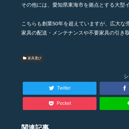
その他には、愛知県東海市を拠点とする大型イ
こちらも創業50年を超えていますが、広大な
家具の配送・メンテナンスや不要家具の引き
家具選び
シ
Twitter
Pocket
関連記事