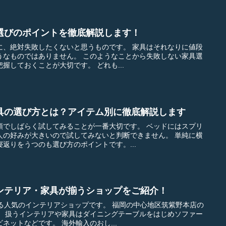
選びのポイントを徹底解説します！
敗したくないと思うものです。 家具はそれなりに値段
ん。 このようなことから失敗しない家具選
びのコツについてしっかりと把握しておくことが大切です。 どれも...
具の選び方とは？アイテム別に徹底解説します
ばらく試してみることが一番大切です。 ベッドにはスプリ
好みが大きいので試してみないと判断できません。 単純に横
返りをうつのも選び方のポイントです。...
ンテリア・家具が揃うショップをご紹介！
テリアショップです。 福岡の中心地区筑紫野本店の
ファー
やダイニングチェアー、キャビネットなどです。 海外輸入のおし...