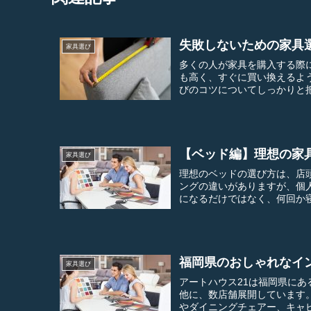
失敗しないための家具
家具選び
多くの人が家具を購入する際に、絶対失
も高く、すぐに買い換えるようなものではありませ
【ベッド編】理想の家
家具選び
理想のベッドの選び方は、店頭でし
ングの違いがありますが、個人の
になるだけではなく、何回か寝
福岡県のおしゃれなイ
家具選び
アートハウス21は福岡県にある人気のイン
他に、数店舗展開しています。 扱うインテリアや家具はダイニングテーブルをはじめソ