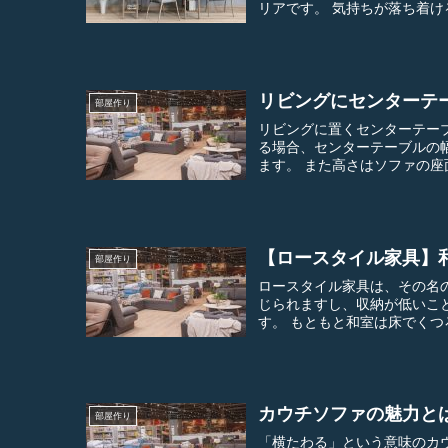
リアです。 気持ちが
リビングにセンターテ
部屋作り
リビングに置くセンターテーブル選
る場合、センターテーブルの
【ロースタイル家具】
部屋作り
ロースタイル家具は、その名の通り家具
じられますし、収納が低いこ
す。 もともと和室は床でく
カウチソファの魅力と
部屋作り
「横たわる」という意味のカ