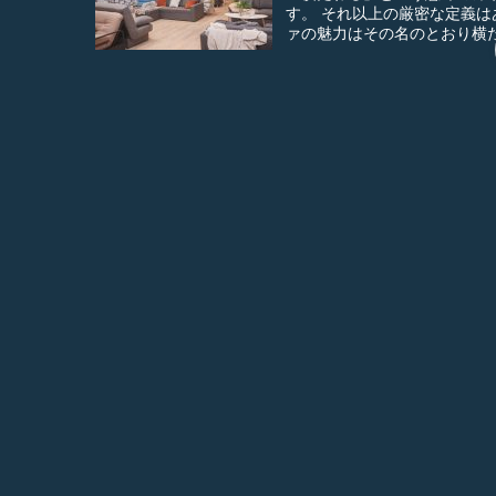
す。 それ以上の厳密な定義はありませんが、一般的にはL字型のものが主流です。 カウチソフ
部屋にラグは必要？事
部屋作り
部屋にラグを検討する場合、気にな
ば完全に好みで決めたり選ぶ
ずです。 冬に床が冷た
クッションで模様
解説
日々の暮らしを快適にする生活