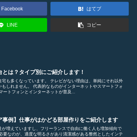
Facebook
はてブ
LINE
コピー
台とは？タイプ別にご紹介します！
す。 テレビがない理由は、単純にそれ以外
のがインターネットやスマートフォ
なります。 このスマートフォンとインターネットが普及...
ア事例】仕事がはかどる部屋作りをご紹介します
社が増えていますし、フリーランスで自由に働く人も増加傾向で