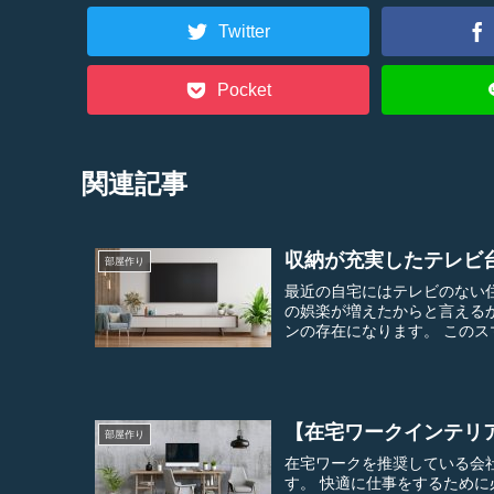
Twitter
Pocket
関連記事
収納が充実したテレビ
部屋作り
最近の自宅にはテレビのない住宅も多くなっていま
の娯楽が増えたからと言えるかもしれません。 代表的なも
ンの存在に
【在宅ワークインテリ
部屋作り
在宅ワークを推奨している会
す。 快適に仕事をするために必要なのが、適度な明るさがあり清潔感がある整然としたインテ