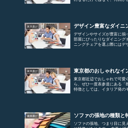
デザイン豊富なダイニ
家具選び
デザインやサイズが豊富に揃
部屋にぴったりなダイニングチ
ニングチェアを選ぶ際にはデザ
東京都のおしゃれなイ
家具選び
東京都近辺でおしゃれで可愛
ら、ぜひ一度表参道にある「B&B IT
特徴としては、イタリア発のモダ
ソファの張地の種類と
家具選び
ソファの張地、つまり目に見