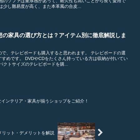
ア的には少し難易度が高く、また本革風の合皮...
想の家具の選び方とは？アイテム別に徹底解説しま
テレビボードも購入すると思われます。 テレビボードの選
持っている方は収納が付いてい
 また、コンパクトサイズのテレビボードを購...
なインテリア・家具が揃うショップをご紹介！
メリット・デメリットを解説