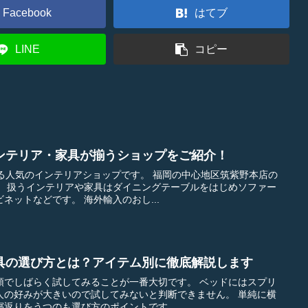
Facebook
はてブ
LINE
コピー
ンテリア・家具が揃うショップをご紹介！
テリアショップです。 福岡の中心地区筑紫野本店の
ファー
やダイニングチェアー、キャビネットなどです。 海外輸入のおし...
具の選び方とは？アイテム別に徹底解説します
ばらく試してみることが一番大切です。 ベッドにはスプリ
好みが大きいので試してみないと判断できません。 単純に横
返りをうつのも選び方のポイントです。...