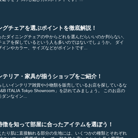
ングチェアを選ぶポイントを徹底解説！
ったダイニングチェアの中からどれを選んだらいいのか判らない、
ェアを探しているという人も多いのではないでしょうか。 ダイ
インやカラー、サイズなどがポイントです...
ンテリア・家具が揃うショップをご紹介！
らしいインテリア雑貨や小物類を販売しているお店を探しているな
ALIA Tokyo Showroom」を訪れてみましょう。 このお店の
ンなイン...
特徴を知って部屋に合ったアイテムを選ぼう！
えたり肌に直接触れる部分の生地には、いくつかの種類とそれぞれ