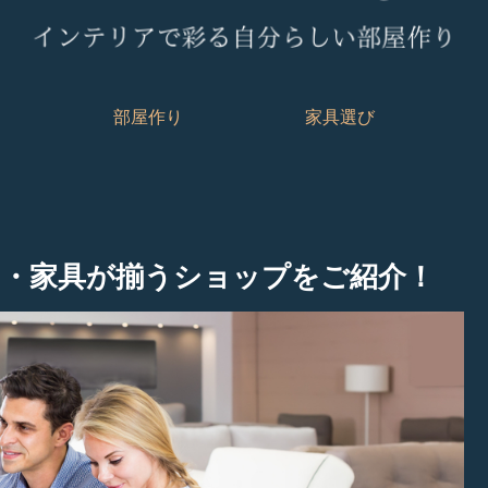
部屋作り
家具選び
・家具が揃うショップをご紹介！