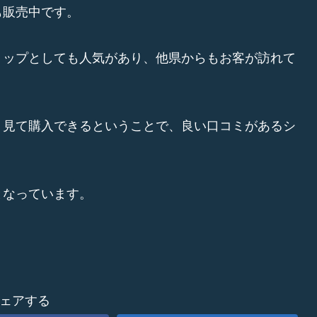
も販売中です。
ョップとしても人気があり、他県からもお客が訪れて
り見て購入できるということで、良い口コミがあるシ
となっています。
ェアする