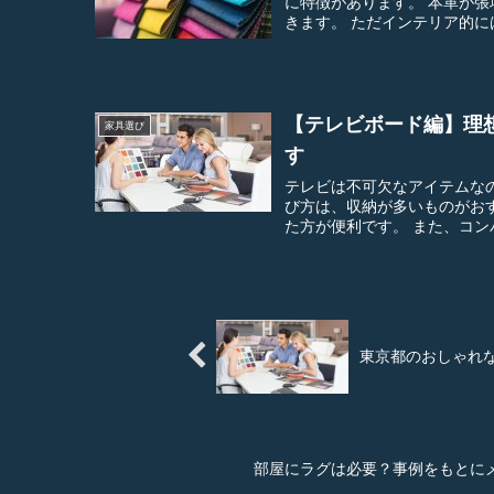
に特徴があります。 本革が張地のソファは重厚感があって、耐久性も高いことから長く愛用で
きます。 ただインテリ
【テレビボード編】理
家具選び
す
テレビは不可欠なアイテムなので、
び方は、収納が多いものがおすすめです。 DVDやCDをたくさん
た方が便利です。
東京都のおしゃれ
部屋にラグは必要？事例をもとに