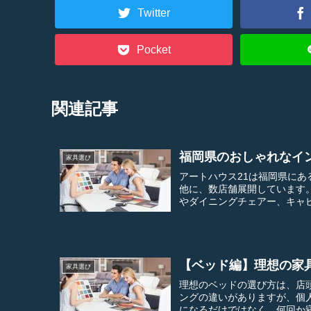
Twitter
Pocket
関連記事
福岡県のおしゃれなイ
家具選び
アートハウス21は福岡県にある人気のイン
他に、数店舗展開しています。 扱うインテリアや家具はダイニングテーブルをはじめソ
【ベッド編】理想の家
家具選び
理想のベッドの選び方は、店頭でし
ングの違いがありますが、個人の
になるだけではなく、何回か寝