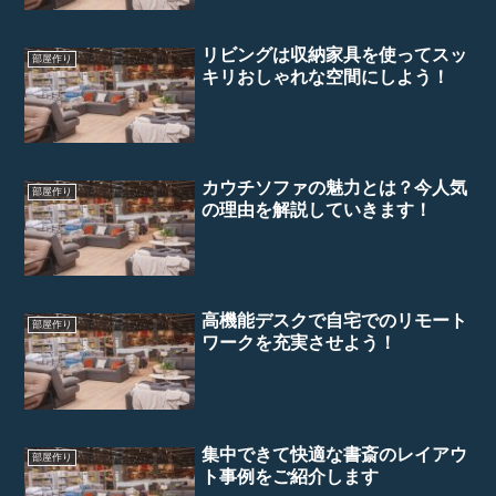
リビングは収納家具を使ってスッ
部屋作り
キリおしゃれな空間にしよう！
カウチソファの魅力とは？今人気
部屋作り
の理由を解説していきます！
高機能デスクで自宅でのリモート
部屋作り
ワークを充実させよう！
集中できて快適な書斎のレイアウ
部屋作り
ト事例をご紹介します