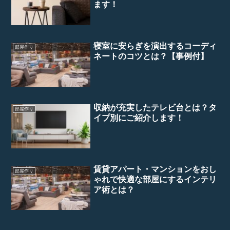
ます！
寝室に安らぎを演出するコーディ
部屋作り
ネートのコツとは？【事例付】
収納が充実したテレビ台とは？タ
部屋作り
イプ別にご紹介します！
賃貸アパート・マンションをおし
部屋作り
ゃれで快適な部屋にするインテリ
ア術とは？