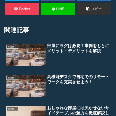
Pocket
LINE
コピー
関連記事
部屋にラグは必要？事例をもとに
部屋作り
メリット・デメリットを解説
高機能デスクで自宅でのリモート
部屋作り
ワークを充実させよう！
おしゃれな部屋には欠かせないサ
部屋作り
イドテーブルの魅力を徹底解説し